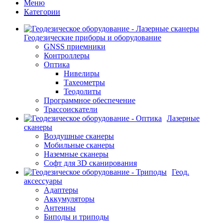
Меню
Категории
Геодезические приборы и оборудование
GNSS приемники
Контроллеры
Оптика
Нивелиры
Тахеометры
Теодолиты
Программное обеспечение
Трассоискатели
Лазерные
сканеры
Воздушные сканеры
Мобильные сканеры
Наземные сканеры
Софт для 3D сканирования
Геод.
аксессуары
Адаптеры
Аккумуляторы
Антенны
Биподы и триподы