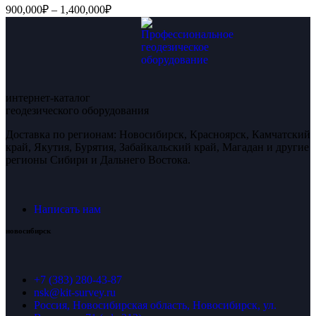
900,000
₽
–
1,400,000
₽
интернет-каталог
геодезического оборудования
Доставка по регионам: Новосибирск, Красноярск, Камчатский
край, Якутия, Бурятия, Забайкальский край, Магадан и другие
регионы Сибири и Дальнего Востока.
Написать нам
новосибирск
+7 (383) 280-43-87
nsk@kit-survey.ru
Россия, Новосибирская область, Новосибирск, ул.