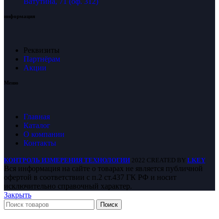
Ватутина, 71 (оф. 312)
информация
Реквизиты
Партнёрам
Акции
Меню
Главная
Каталог
О компании
Контакты
КОНТРОЛЬ ИЗМЕРЕНИЯ ТЕХНОЛОГИИ
2022 CREATED BY
LKEY
Вся информация на сайте о товарах не является публичной
офертой в соответствии с п.2 ст.437 ГК РФ и носит
исключительно справочный характер.
Закрыть
Поиск