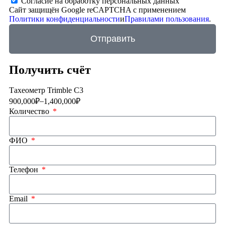
Согласие на обработку персональных данных
Сайт защищён Google reCAPTCHA с применением
Политики конфиденциальности
и
Правилами пользования
.
Отправить
Получить счёт
Тахеометр Trimble C3
–
900,000
₽
1,400,000
₽
Количество
ФИО
Телефон
Email