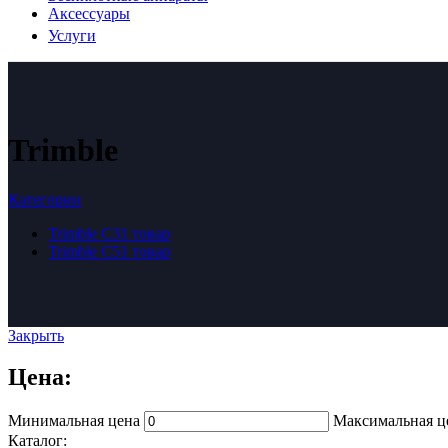
Аксессуары
Услуги
Trimble
Категории
Trimble C3
1 товар
Trimble C5
1 товар
Закрыть
Цена:
Минимальная цена
Максимальная ц
Каталог: