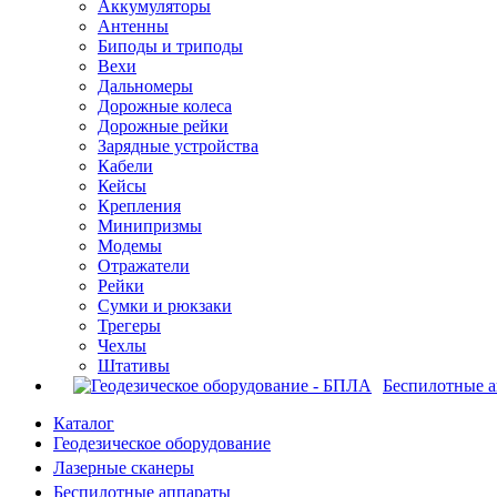
Аккумуляторы
Антенны
Биподы и триподы
Вехи
Дальномеры
Дорожные колеса
Дорожные рейки
Зарядные устройства
Кабели
Кейсы
Крепления
Минипризмы
Модемы
Отражатели
Рейки
Сумки и рюкзаки
Трегеры
Чехлы
Штативы
Беспилотные 
Каталог
Геодезическое оборудование
Лазерные сканеры
Беспилотные аппараты