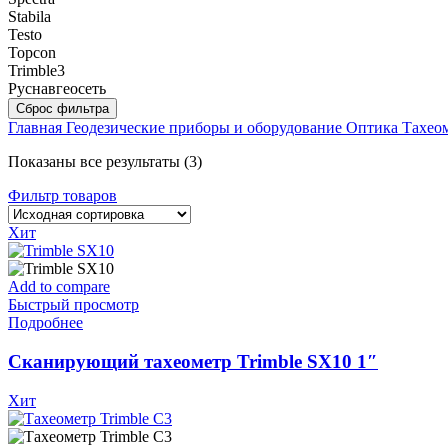
Stabila
Testo
Topcon
Trimble
3
Руснавгеосеть
Сброс фильтра
Главная
Геодезические приборы и оборудование
Оптика
Тахео
Показаны все результаты (3)
Фильтр товаров
Хит
Add to compare
Быстрый просмотр
Подробнее
Сканирующий тахеометр Trimble SX10 1″
Хит