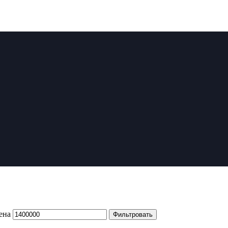
ена
Фильтровать