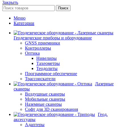
Закрыть
Поиск
Меню
Категории
Геодезические приборы и оборудование
GNSS приемники
Контроллеры
Оптика
Нивелиры
Тахеометры
Теодолиты
Программное обеспечение
Трассоискатели
Лазерные
сканеры
Воздушные сканеры
Мобильные сканеры
Наземные сканеры
Софт для 3D сканирования
Геод.
аксессуары
Адаптеры