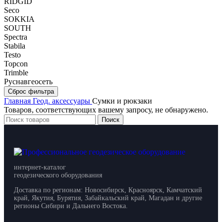
RIDGID
Seco
SOKKIA
SOUTH
Spectra
Stabila
Testo
Topcon
Trimble
Руснавгеосеть
Сброс фильтра
Главная
Геод. аксессуары
Сумки и рюкзаки
Товаров, соответствующих вашему запросу, не обнаружено.
Поиск
интернет-каталог
геодезического оборудования
Доставка по регионам: Новосибирск, Красноярск, Камчатский
край, Якутия, Бурятия, Забайкальский край, Магадан и другие
регионы Сибири и Дальнего Востока.