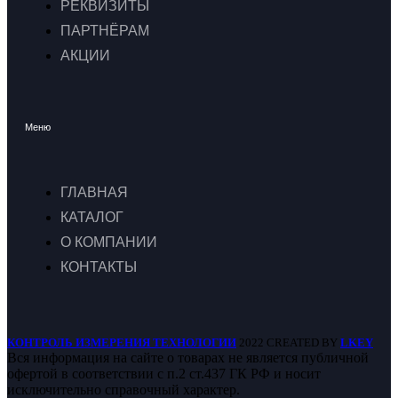
РЕКВИЗИТЫ
ПАРТНЁРАМ
АКЦИИ
Меню
ГЛАВНАЯ
КАТАЛОГ
О КОМПАНИИ
КОНТАКТЫ
КОНТРОЛЬ ИЗМЕРЕНИЯ ТЕХНОЛОГИИ
2022 CREATED BY
LKEY
Вся информация на сайте о товарах не является публичной
офертой в соответствии с п.2 ст.437 ГК РФ и носит
исключительно справочный характер.